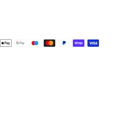
FORMAS
DE
PAGO