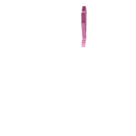
IR
DIRECTAMENTE
AL CONTENIDO
OBTEN ACCESO ANTICIPADO A FUT
CORREO ELECTRÓNICO