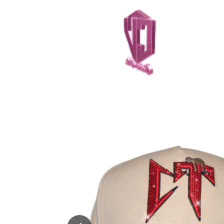
IR
DIRECTAMENTE
AL CONTENIDO
IR
DIRECTAMENTE
A LA
INFORMACIÓN
DEL PRODUCTO